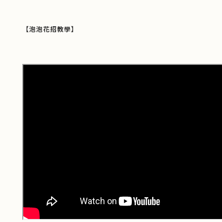
【泡泡花招教學】