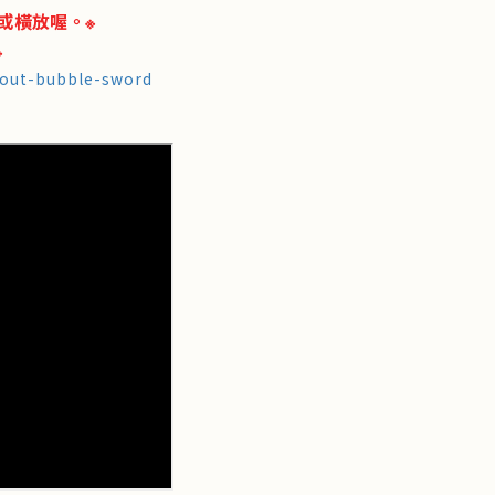
或橫放喔。
※
※
bout-bubble-sword