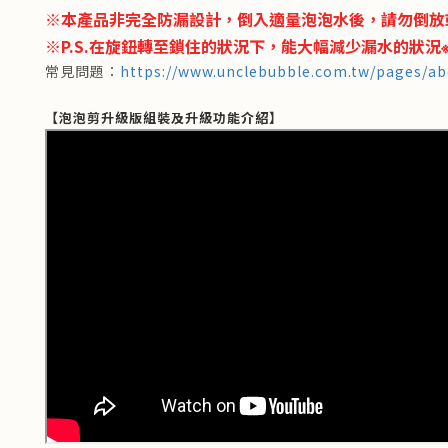
※本產品非完全防漏設計，倒入適量泡泡水後，請勿倒放
※P.S.在旋鈕轉至鎖住的狀況下，能大幅減少漏水的狀況
https://www.unclebubble.com.tw/pages/a
常見問題：
【泡泡剪升級版組裝及升級功能介紹】