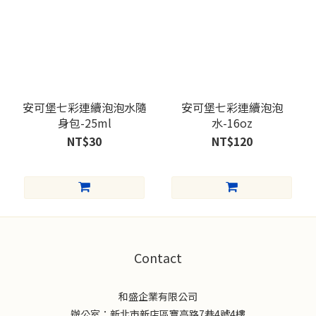
安可堡七彩連續泡泡水隨
安可堡七彩連續泡泡
身包-25ml
水-16oz
NT$30
NT$120
Contact
和盛企業有限公司
辦公室：新北市新店區寶高路7巷4號4樓