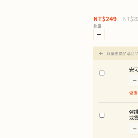
NT$249
NT$2
數量
以優惠價加購商
安可
優惠價
彈
或