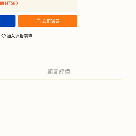
價 NT$80
立即購買
加入追蹤清單
顧客評價