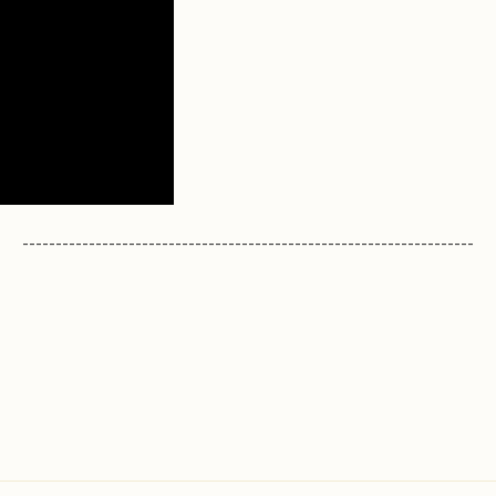
--------------------------------------------------------------------