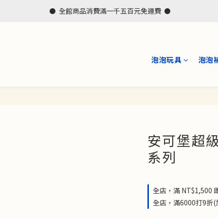
 ⚫  全館商品消費滿一千五百元免運費  ⚫
泡泡玩具
泡泡
安可堡超級
系列
全店，滿 NT$1,50
全店，滿6000打9折