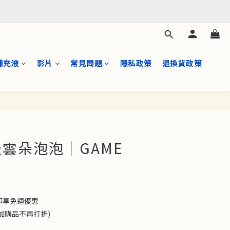
補充液
影片
常見問題
隱私政策
退換貨政策
立即購買
雲朵泡泡｜GAME
0 即享免運優惠
(加購品不再打折)