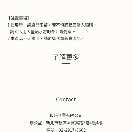
----------------
【注意事項】
1.使用時，請避開眼部，若不慎將產品滲
入眼睛，
請立即用大量
清水將眼部沖洗
乾淨。
2.本產品不可食用，請避免孩童誤食產品。
了解更多
Contact
和盛企業有限公司
辦公室：新北市新店區寶高路7巷4號4樓
電話：02-2917-3662