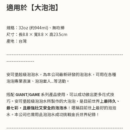
適用於【大泡泡】
規格：32oz (約944ml)、無吹棒
尺寸：長8.8 × 寬8.8 × 高23.5cm
產地：台灣
-------------------------------------------------------------------
----------------
安可堡超級泡泡水，為本公司最新研發的泡泡水，可用在各種
泡泡專業表演、泡泡套人...等活動。
搭配
GIANT/GAME
系列產品使用，可以成功做出更多花式技
巧。安可堡超級泡泡水所製作的大泡泡，是目前世界上
最持久、
最
七
彩，且最強壯
又安全的泡泡水
！堪稱目前世上最好的泡泡
水。本公司也曾用此泡泡水成功挑戰金氏世界紀錄！
-------------------------------------------------------------------