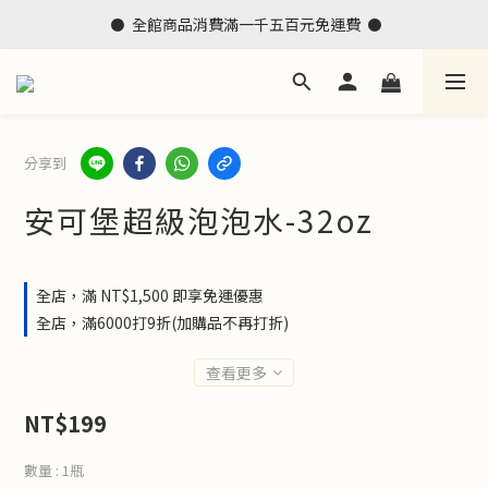
 ⚫  全館商品消費滿一千五百元免運費  ⚫
分享到
安可堡超級泡泡水-32oz
全店，滿 NT$1,500 即享免運優惠
全店，滿6000打9折(加購品不再打折)
查看更多
NT$199
數量
: 1瓶